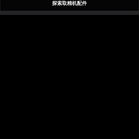
了解更多
购买
探索取精机配件
了解更多
购买