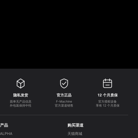
隐私发货
官方正品
12 个月质保
面单无产品信息
F-Machine
官方授权设备
外包装保持中性
官方渠道销售
享有 12 个月质保
产品
购买渠道
ALPHA
天猫商城